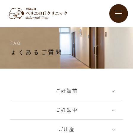
FAQ
よくあるご質問
ご妊娠前
ご妊娠中
ご出産