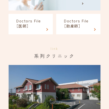
Doctors File
Doctors File
［医師］
［助産師］
link
系列クリニック