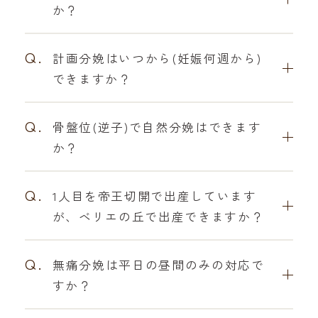
か？
Q.
計画分娩はいつから(妊娠何週から)
できますか？
Q.
骨盤位(逆子)で自然分娩はできます
か？
Q.
1人目を帝王切開で出産しています
が、ベリエの丘で出産できますか？
Q.
無痛分娩は平日の昼間のみの対応で
すか？