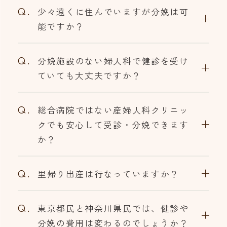
Q.
少々遠くに住んでいますが分娩は可
能ですか？
Q.
分娩施設のない婦人科で健診を受け
ていても大丈夫ですか？
Q.
総合病院ではない産婦人科クリニッ
クでも安心して受診・分娩できます
か？
Q.
里帰り出産は行なっていますか？
Q.
東京都民と神奈川県民では、健診や
分娩の費用は変わるのでしょうか？