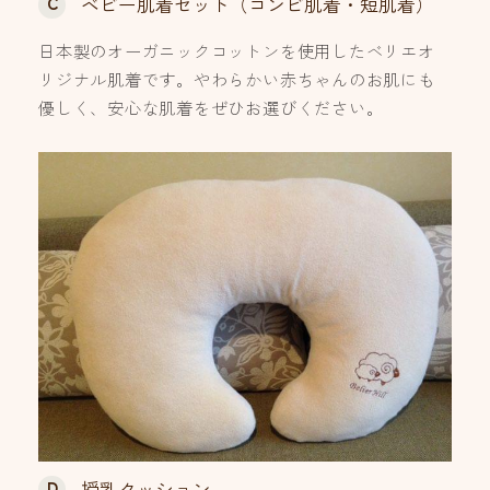
C
ベビー肌着セット（コンビ肌着・短肌着）
日本製のオーガニックコットンを使用したベリエオ
リジナル肌着です。やわらかい赤ちゃんのお肌にも
優しく、安心な肌着をぜひお選びください。
D
授乳クッション