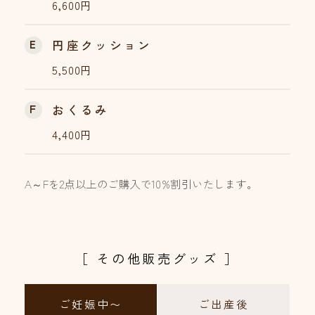
6,600円
E
円座クッション
5,500円
F
おくるみ
4,400円
A～Fを2点以上のご購入で10%割引いたします。
［ その他販売グッズ ］
ご妊娠中〜
ご出産後