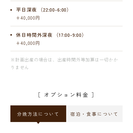
平日深夜
（22:00-6:00）
+40,000円
休日時間外深夜
（17:00-9:00）
+40,000円
※計画出産の場合は、出産時間外等加算は一切かか
りません
［ オプション料金 ］
分娩方法について
宿泊・食事について