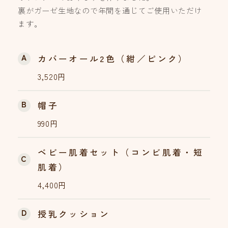
裏がガーゼ生地なので年間を通じてご使用いただけ
ます。
A
カバーオール2色（紺／ピンク）
3,520円
B
帽子
990円
ベビー肌着セット（コンビ肌着・短
C
肌着）
4,400円
D
授乳クッション