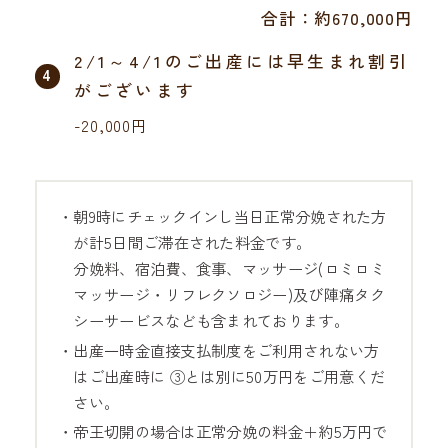
合計：約670,000円
2/1～4/1のご出産には早生まれ割引
4
がございます
-20,000円
・朝9時にチェックインし当日正常分娩された方
が計5日間ご滞在された料金です。
分娩料、宿泊費、食事、マッサージ(ロミロミ
マッサージ・リフレクソロジー)及び陣痛タク
シーサービスなども含まれております。
・出産一時金直接支払制度をご利用されない方
はご出産時に ③とは別に50万円をご用意くだ
さい。
・帝王切開の場合は正常分娩の料金＋約5万円で