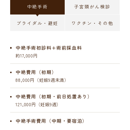
中絶手術
子宮頸がん検診
ブライダル・避妊
ワクチン・その他
中絶手術初診料+術前採血料
約17,000円
中絶費用（初期）
88,000円（妊娠9週未満）
中絶費用（初期・前日処置あり）
121,000円（妊娠9週）
中絶手術費用（中期・要宿泊）