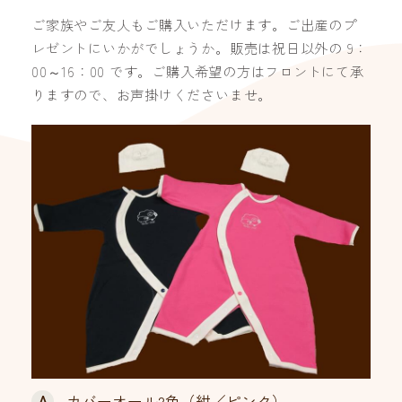
ご家族やご友人もご購入いただけます。ご出産のプ
レゼントにいかがでしょうか。販売は祝日以外の 9：
00～16：00 です。ご購入希望の方はフロントにて承
りますので、お声掛けくださいませ。
A
カバーオール2色（紺／ピンク）