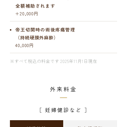
全額補助されます
＋20,000円
帝王切開時の術後疼痛管理
（持続硬膜外麻酔）
40,000円
※すべて税込の料金です 2025年11月1日現在
外来料金
［ 妊婦健診など ］