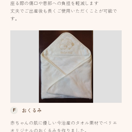
座る際の傷口や患部への負担を軽減します
丈夫でご出産後も長くご使用いただくことが可能で
す。
F
おくるみ
赤ちゃんの肌に優しい今治産のタオル素材でベリエ
オリジナルのおくるみを作りました。